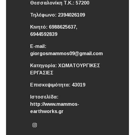
Θεσσαλονίκη
Τ.Κ.: 57200
Τηλέφωνο:
2394026109
Κινητό:
6988625637,
6944592839
E-mail:
giorgosmammos09@gmail.com
Κατηγορία:
ΧΩΜΑΤΟΥΡΓΙΚΕΣ
ΕΡΓΑΣΙΕΣ
Επισκεψιμότητα:
43019
Ιστοσελίδα:
http://www.mammos-
earthworks.gr