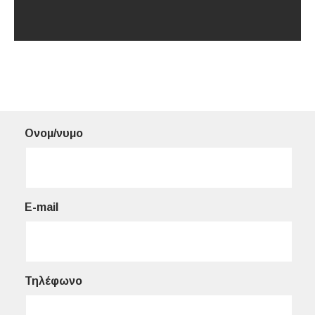
Ονομ/νυμο
E-mail
Τηλέφωνο